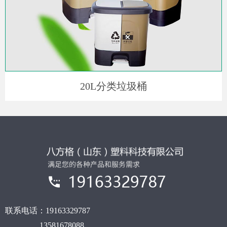
20L分类垃圾桶
联系电话：
19163329787
13581678088