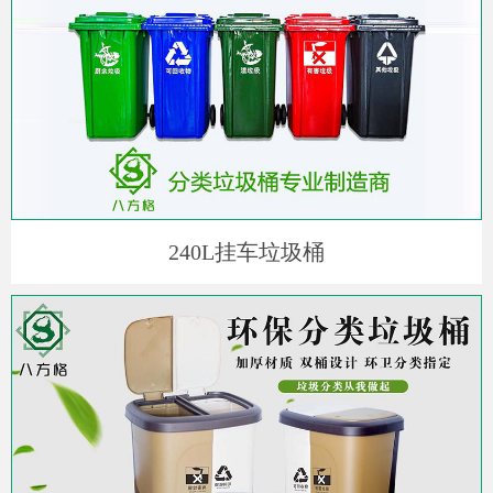
240L挂车垃圾桶