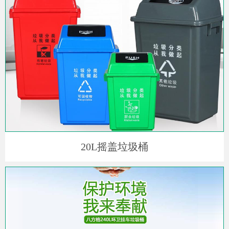
20L摇盖垃圾桶