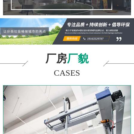
厂房
厂貌
CASES