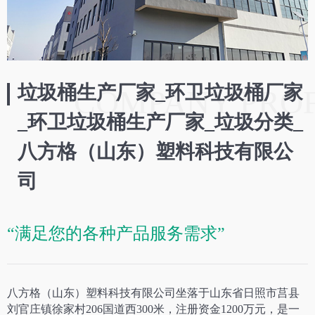
垃圾桶生产厂家_环卫垃圾桶厂家
COMPANY PROF
_环卫垃圾桶生产厂家_垃圾分类_
八方格（山东）塑料科技有限公
司
“满足您的各种产品服务需求”
八方格（山东）塑料科技有限公司坐落于
山东省日照市莒县
刘官庄镇徐家村206国道西300米
，注册资金1200万元，是一