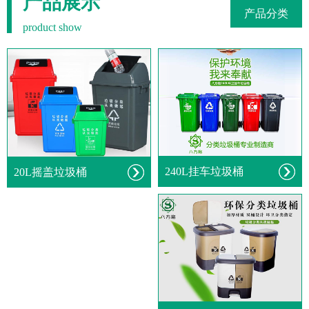
产品展示
产品分类
product show
240L挂车垃圾桶
20L摇盖垃圾桶